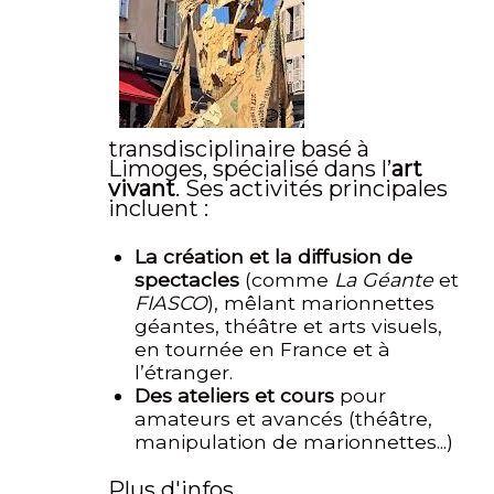
transdisciplinaire basé à
Limoges, spécialisé dans l’
art
vivant
. Ses activités principales
incluent :
La création et la diffusion de
spectacles
(comme
La Géante
et
FIASCO
), mêlant marionnettes
géantes, théâtre et arts visuels,
en
tournée en France et à
l’étranger
.
Des ateliers et cours
pour
amateurs et avancés (théâtre,
manipulation de marionnettes...)
Plus d'infos