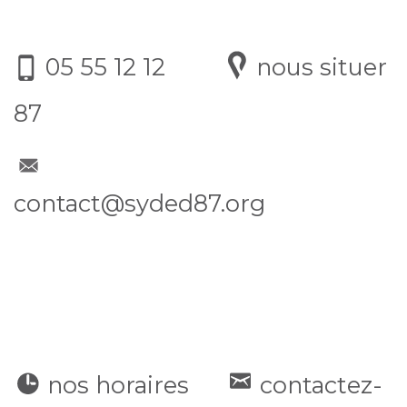
05 55 12 12
nous situer
87
contact@syded87.org
nos horaires
contactez-