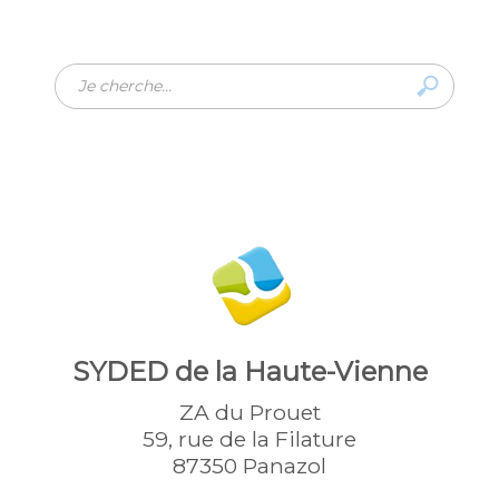
Rechercher
SYDED de la Haute-Vienne
ZA du Prouet
59, rue de la Filature
87350 Panazol