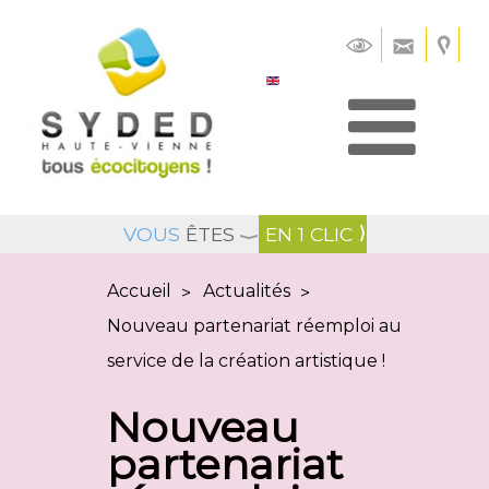
Panneau de gestion des cookies
VOUS
ÊTES
EN 1 CLIC
Accueil
Actualités
>
>
Nouveau partenariat réemploi au
service de la création artistique !
Nouveau
partenariat