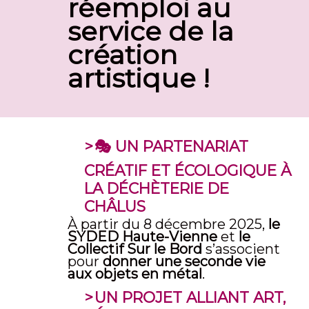
réemploi au
service de la
création
artistique !
🎭
UN PARTENARIAT
CRÉATIF ET ÉCOLOGIQUE À
LA DÉCHÈTERIE DE
CHÂLUS
À partir du 8 décembre 2025,
le
SYDED Haute-Vienne
et
le
Collectif Sur le Bord
s’associent
pour
donner une seconde vie
aux objets en métal
.
UN PROJET ALLIANT ART,