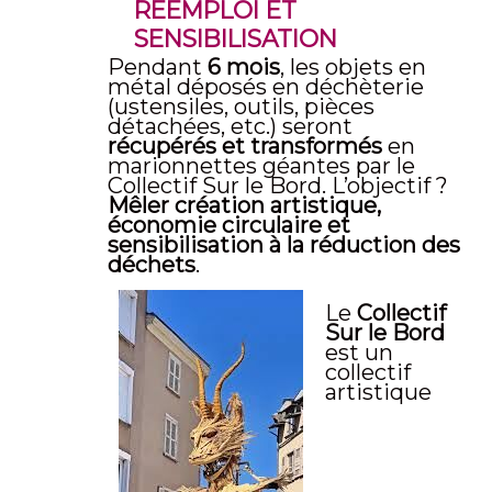
RÉEMPLOI ET
SENSIBILISATION
Pendant
6 mois
, les objets en
métal déposés en déchèterie
(ustensiles, outils, pièces
détachées, etc.) seront
récupérés et transformés
en
marionnettes géantes par le
Collectif Sur le Bord. L’objectif ?
Mêler création artistique,
économie circulaire et
sensibilisation à la réduction des
déchets
.
Le
Collectif
Sur le Bord
est un
collectif
artistique