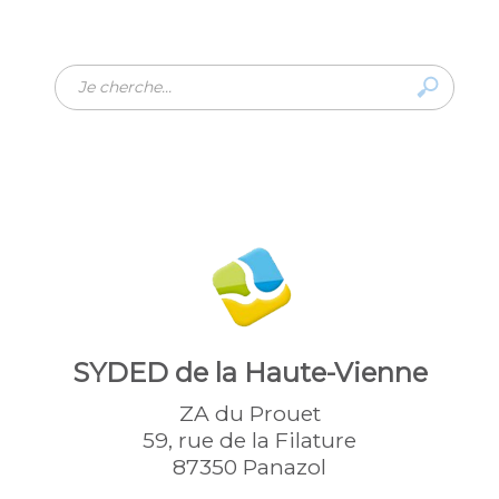
Rechercher
SYDED de la Haute-Vienne
ZA du Prouet
59, rue de la Filature
87350 Panazol