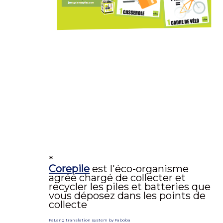
*
Corepile
est l'éco-organisme
agréé chargé de collecter et
recycler les piles et batteries que
vous déposez dans les points de
collecte
FaLang translation system by Faboba