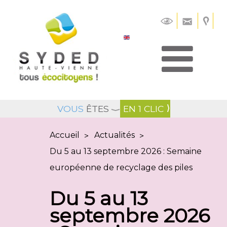
Panneau de gestion des cookies
VOUS
ÊTES
EN 1 CLIC
Accueil
Actualités
>
>
Du 5 au 13 septembre 2026 : Semaine
européenne de recyclage des piles
Du 5 au 13
septembre 2026