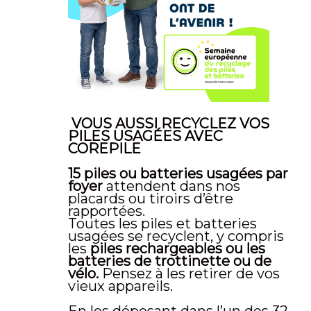
VOUS AUSSI RECYCLEZ VOS
PILES USAGÉES AVEC
COREPILE
15 piles ou batteries usagées par
foyer
attendent dans nos
placards ou tiroirs d’être
rapportées.
Toutes les piles et batteries
usagées se recyclent, y compris
les
piles rechargeables ou les
batteries de trottinette ou de
vélo.
Pensez à les retirer de vos
vieux appareils.
En les déposant dans l’un des 32