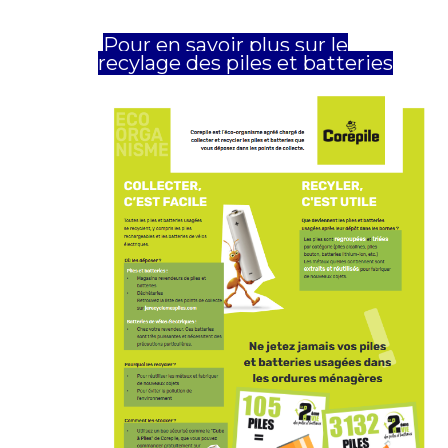
Pour en savoir plus sur le
recylage des piles et batteries