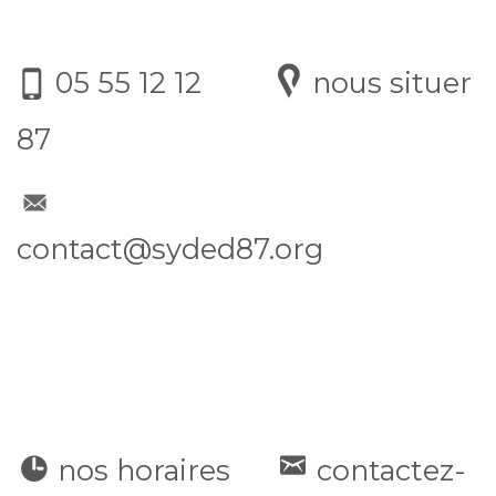
05 55 12 12
nous situer
87
contact@syded87.org
nos horaires
contactez-