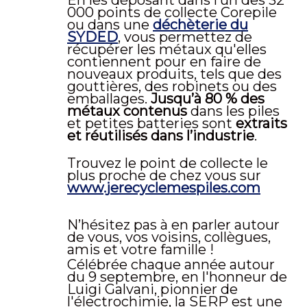
000 points de collecte Corepile
ou dans une
déchèterie du
SYDED
, vous permettez de
récupérer les métaux qu'elles
contiennent pour en faire de
nouveaux produits, tels que des
gouttières, des robinets ou des
emballages.
Jusqu’à 80 % des
métaux contenus
dans les piles
et petites batteries sont
extraits
et réutilisés dans l’industrie
.
Trouvez le point de collecte le
plus proche de chez vous sur
www.jerecyclemespiles.com
N’hésitez pas à en parler autour
de vous, vos voisins, collègues,
amis et votre famille !
Célébrée chaque année autour
du 9 septembre, en l'honneur de
Luigi Galvani, pionnier de
l'électrochimie, la SERP est une