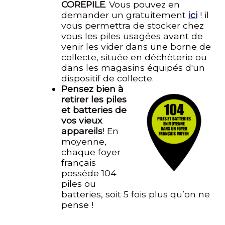
COREPILE
. Vous pouvez en
demander un gratuitement
ici
! il
vous permettra de stocker chez
vous les piles usagées avant de
venir les vider dans une borne de
collecte, située en déchèterie ou
dans les magasins équipés d'un
dispositif de collecte.
Pensez bien à
retirer les piles
et batteries de
vos vieux
appareils
! En
moyenne,
chaque foyer
français
possède 104
piles ou
batteries, soit 5 fois plus qu’on ne
pense !