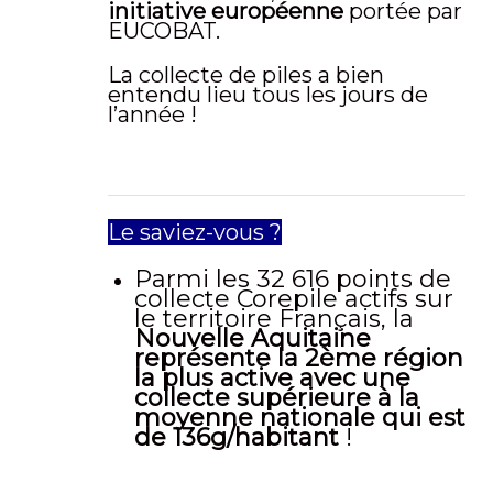
initiative européenne
portée par
EUCOBAT.
La collecte de piles a bien
entendu lieu tous les jours de
l’année !
Le saviez-vous ?
Parmi les 32 616 points de
collecte Corepile actifs sur
le territoire Français, la
Nouvelle Aquitaine
représente la 2ème région
la plus active avec une
collecte supérieure à la
moyenne nationale qui est
de 136g/habitant
!