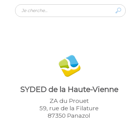
Search
...
SYDED de la Haute-Vienne
ZA du Prouet
59, rue de la Filature
87350 Panazol