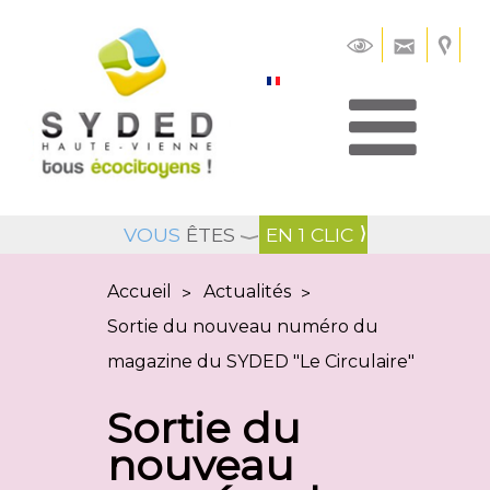
Cookies management panel
VOUS
ÊTES
EN 1 CLIC
Accueil
Actualités
>
>
Sortie du nouveau numéro du
magazine du SYDED "Le Circulaire"
Sortie du
nouveau