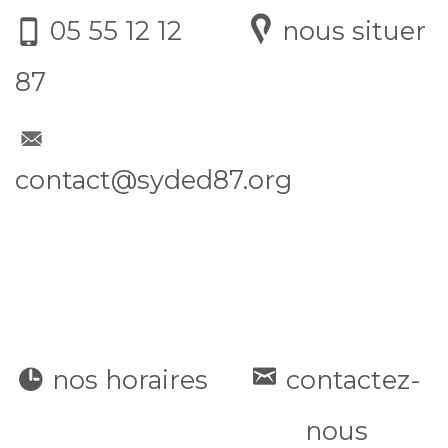
05 55 12 12
nous situer
87
contact@syded87.org
nos horaires
contactez-
nous