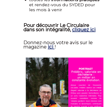
et rendez-vous du SYDED pour
les mois à venir
Pour découvrir Le Circulaire
dans son intégralité,
cliquez ici
Donnez-nous votre avis sur le
magazine
ici
!