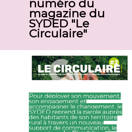
numéro du
magazine du
SYDED "Le
Circulaire"
Pour déployer son mouvement,
son engagement et
accompagner le changement, le
SYDED reprend la parole auprès
des habitants de son territoire
rural à travers un nouveau
support de communication, le