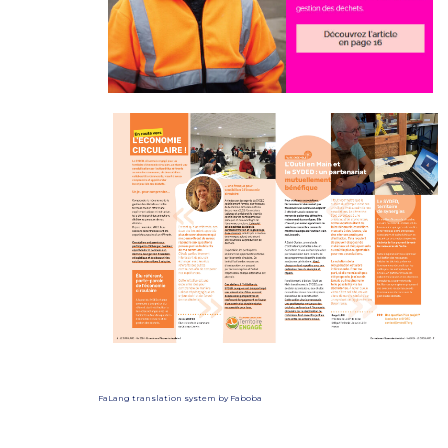
FaLang translation system by Faboba