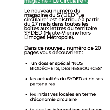
magazine
« Le Circulaire ».
Le nouveau numéro du
magazine du SYDED "Le
circulaire" est distribué à partir
du 27 mais dans toutes les
boîtes aux lettres du territoire
SYDED (Haute-Vienne hors
Limoges Métropole).
Dans ce nouveau numéro de 20
pages vous découvrirez :
un dossier spécial "NOS
BIODÉCHETS, DES RESSOURCES"
les
actualités du SYDED
et de ses
partenaires
les i
nitiatives locales en terme
d'économi
e circulaire
toutes les
informations pratiques