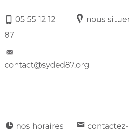
05 55 12 12
nous situer
87
contact@syded87.org
nos horaires
contactez-