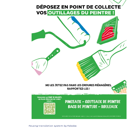
FaLang translation system by Faboba