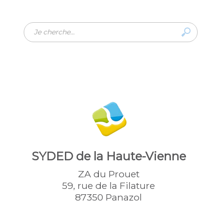
Rechercher
SYDED de la Haute-Vienne
ZA du Prouet
59, rue de la Filature
87350 Panazol