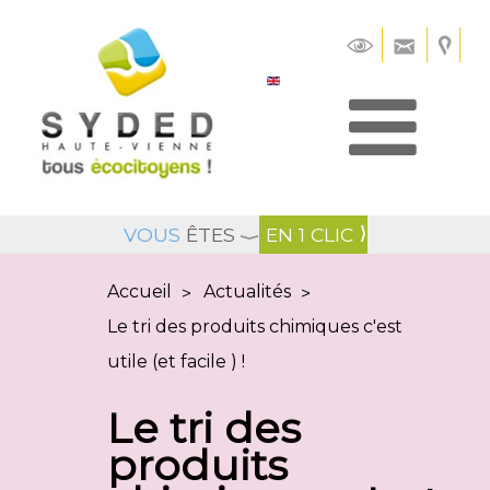
Panneau de gestion des cookies
VOUS
ÊTES
EN 1 CLIC
Accueil
Actualités
>
>
Le tri des produits chimiques c'est
utile (et facile ) !
Le tri des
produits