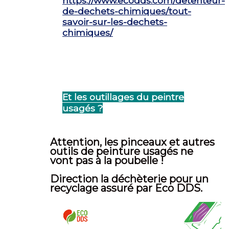
https://www.ecodds.com/detenteur-
de-dechets-chimiques/tout-
savoir-sur-les-dechets-
chimiques/
Et les outillages du peintre
usagés ?
Attention, les pinceaux et autres
outils de peinture usagés ne
vont pas à la poubelle !
Direction la déchèterie pour un
recyclage assuré par Eco DDS.